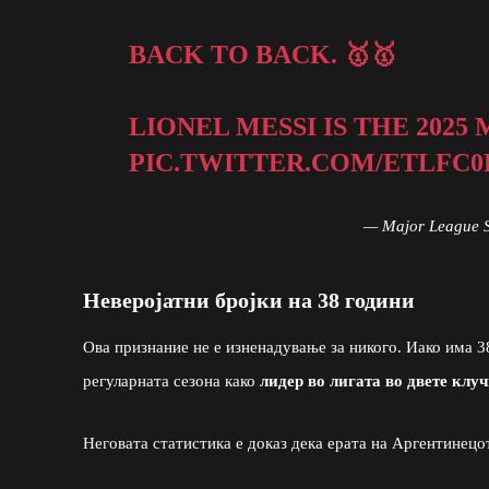
BACK TO BACK. 🥇🥇
LIONEL MESSI IS THE 2025 
PIC.TWITTER.COM/ETLFC
— Major League 
Неверојатни бројки на 38 години
Ова признание не е изненадување за никого. Иако има 3
регуларната сезона како
лидер во лигата во двете клу
Неговата статистика е доказ дека ерата на Аргентинец