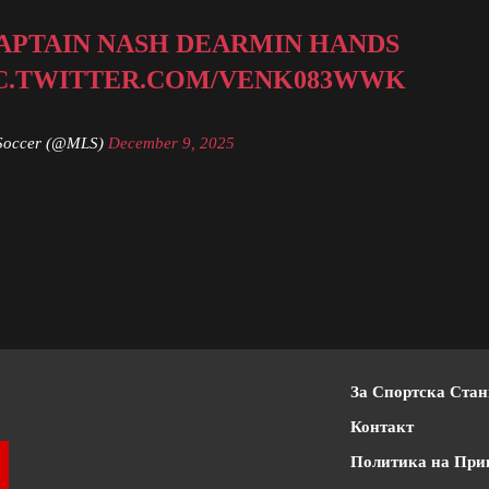
APTAIN NASH DEARMIN HANDS
C.TWITTER.COM/VENK083WWK
Soccer (@MLS)
December 9, 2025
За Спортска Ста
Контакт
Политика на При