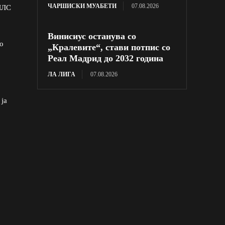
ЧАРШИСКИ МУАБЕТИ
07.08.2026
 МЛС
Винисиус останува со
во
„Кралевите“, стави потпис со
Реал Мадрид до 2032 година
ЛА ЛИГА
07.08.2026
 ја