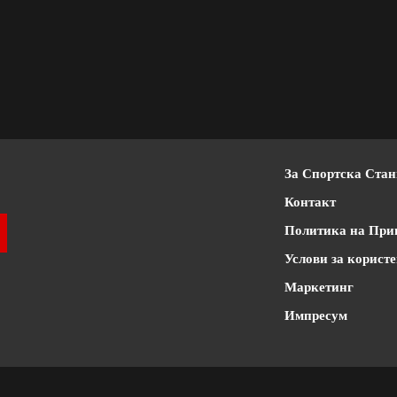
За Спортска Ста
Контакт
Политика на При
Услови за корист
Маркетинг
Импресум