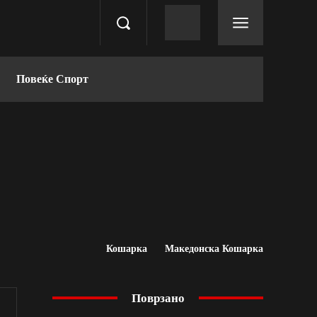
Повеќе Спорт
Кошарка
Македонска Кошарка
Поврзано