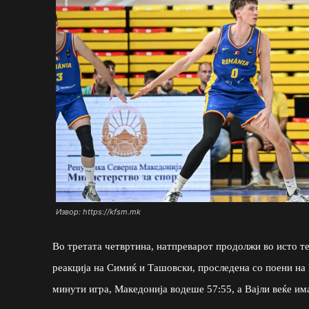
Извор: https://kfsm.mk
Во третата четвртина, натпреварот продолжи во исто те
реакција на Симиќ и Ташовски, проследена со поени на 
минути игра, Македонија водеше 57:55, а Вајли веќе им