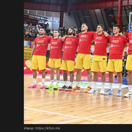
Извор: https://kfsm.mk