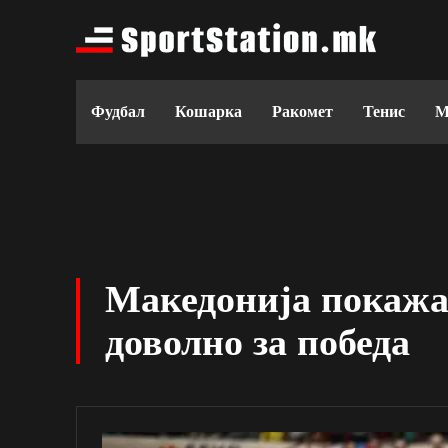
Фудбал
Кошарка
Ракомет
Тенис
М
Македонија покажа 
доволно за победа