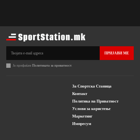
ПРИЈАВИ МЕ
Ја прифаќам
Политиката за приватност
.
За Спортска Станица
Контакт
Политика на Приватност
Услови за користење
Маркетинг
Импресум