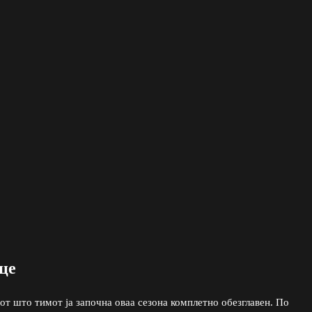
це
от што тимот ја започна оваа сезона комплетно обезглавен. По