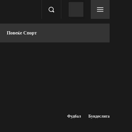
Повеќе Спорт
Фудбал
Бундеслига