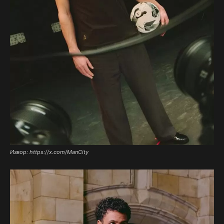
Извор: https://x.com/ManCity