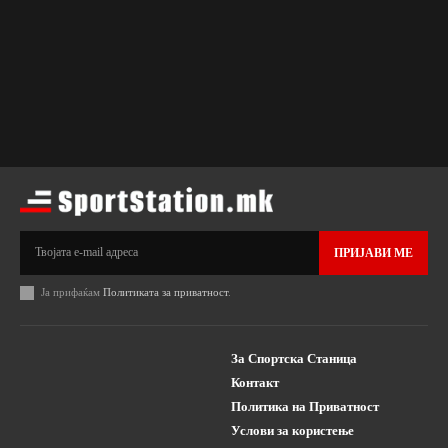
ПРИЈАВИ МЕ
Ја прифаќам
Политиката за приватност
.
За Спортска Станица
Контакт
Политика на Приватност
Услови за користење