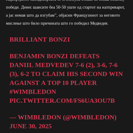
победи. Денес шансите беа 50-50 уште од стартот на натпреварот,
а јас немав што да изгубам”, објасни Французинот за неговото
мислење што било причината што го победил Медведев.
BRILLIANT BONZI
BENJAMIN BONZI DEFEATS
DANIIL MEDVEDEV 7-6 (2), 3-6, 7-6
(3), 6-2 TO CLAIM HIS SECOND WIN
AGAINST A TOP 10 PLAYER
#WIMBLEDON
PIC.TWITTER.COM/FS6UA3OU7B
— WIMBLEDON (@WIMBLEDON)
JUNE 30, 2025