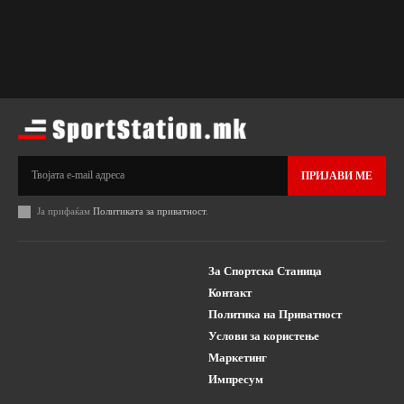
ПРИЈАВИ МЕ
Ја прифаќам
Политиката за приватност
.
За Спортска Станица
Контакт
Политика на Приватност
Услови за користење
Маркетинг
Импресум