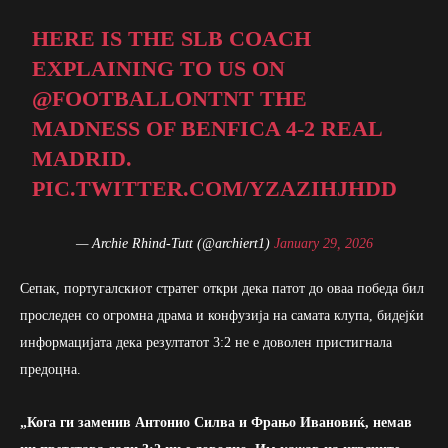
HERE IS THE SLB COACH
EXPLAINING TO US ON
@FOOTBALLONTNT
THE
MADNESS OF BENFICA 4-2 REAL
MADRID.
PIC.TWITTER.COM/YZAZIHJHDD
— Archie Rhind-Tutt (@archiert1)
January 29, 2026
Сепак, португалскиот стратег откри дека патот до оваа победа бил
проследен со огромна драма и конфузија на самата клупа, бидејќи
информацијата дека резултатот 3:2 не е доволен пристигнала
предоцна.
„Кога ги заменив Антонио Силва и Фрањо Ивановиќ, немав