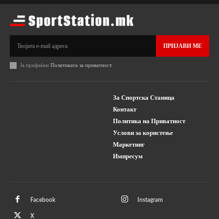
ПРИЈАВИ МЕ
Ја прифаќам
Политиката за приватност
.
За Спортска Станица
Контакт
Политика на Приватност
Услови за користење
Маркетинг
Импресум
Facebook
Instagram
X