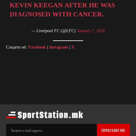
KEVIN KEEGAN AFTER HE WAS
DIAGNOSED WITH CANCER.
— Liverpool FC (@LFC)
January 7, 2026
Следете нè:
Facebook
|
Instagram
|
X
ПРИЈАВИ МЕ