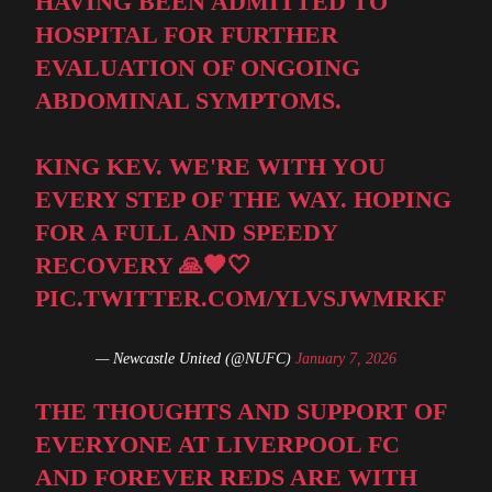
HAVING BEEN ADMITTED TO
HOSPITAL FOR FURTHER
EVALUATION OF ONGOING
ABDOMINAL SYMPTOMS.
KING KEV. WE'RE WITH YOU
EVERY STEP OF THE WAY. HOPING
FOR A FULL AND SPEEDY
RECOVERY 🙏🖤🤍
PIC.TWITTER.COM/YLVSJWMRKF
— Newcastle United (@NUFC)
January 7, 2026
THE THOUGHTS AND SUPPORT OF
EVERYONE AT LIVERPOOL FC
AND FOREVER REDS ARE WITH