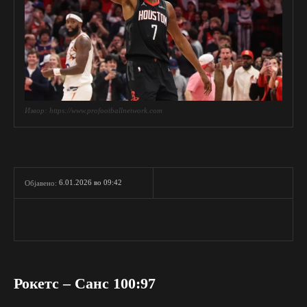
Извор: https://www.profootballnetwork.com
6.01.2026 во 09:42
Објавено:
Рокетс – Санс 100:97