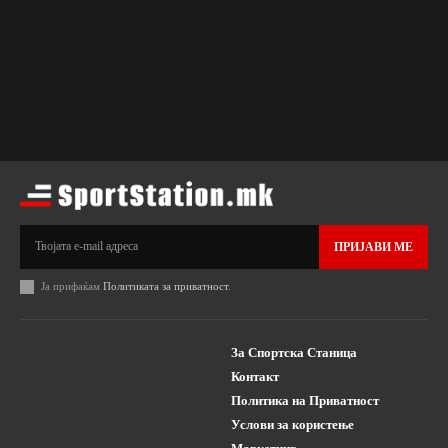
ПРИЈАВИ МЕ
Ја прифаќам
Политиката за приватност
.
За Спортска Станица
Контакт
Политика на Приватност
Услови за користење