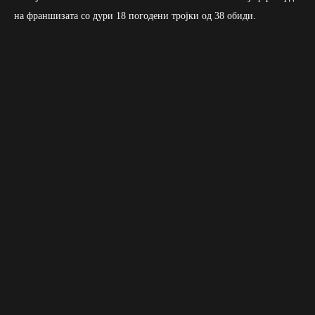
на франшизата со дури 18 погодени тројки од 38 обиди.