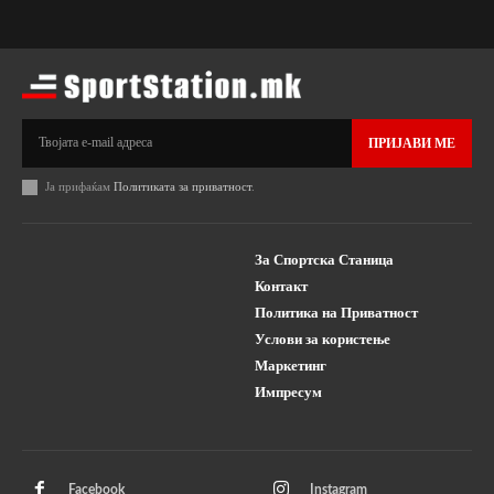
ПРИЈАВИ МЕ
Ја прифаќам
Политиката за приватност
.
За Спортска Станица
Контакт
Политика на Приватност
Услови за користење
Маркетинг
Импресум
Facebook
Instagram