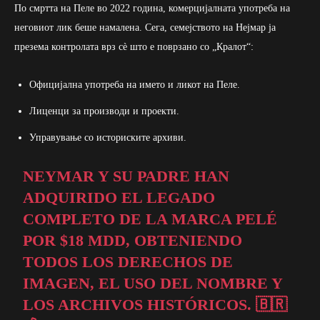
По смртта на Пеле во 2022 година, комерцијалната употреба на
неговиот лик беше намалена. Сега, семејството на Нејмар ја
презема контролата врз сè што е поврзано со „Кралот“:
Официјална употреба на името и ликот на Пеле.
Лиценци за производи и проекти.
Управување со историските архиви.
NEYMAR Y SU PADRE HAN
ADQUIRIDO EL LEGADO
COMPLETO DE LA MARCA PELÉ
POR $18 MDD, OBTENIENDO
TODOS LOS DERECHOS DE
IMAGEN, EL USO DEL NOMBRE Y
LOS ARCHIVOS HISTÓRICOS. 🇧🇷