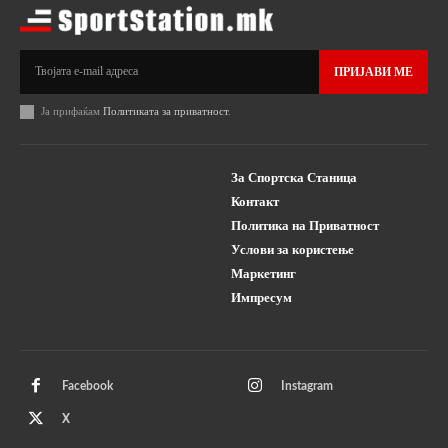
ПРИЈАВИ МЕ
Ја прифаќам
Политиката за приватност
.
За Спортска Станица
Контакт
Политика на Приватност
Услови за користење
Маркетинг
Импресум
Facebook
Instagram
X