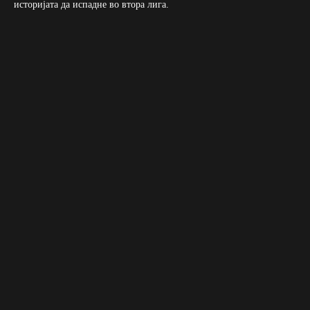
историјата да испадне во втора лига.