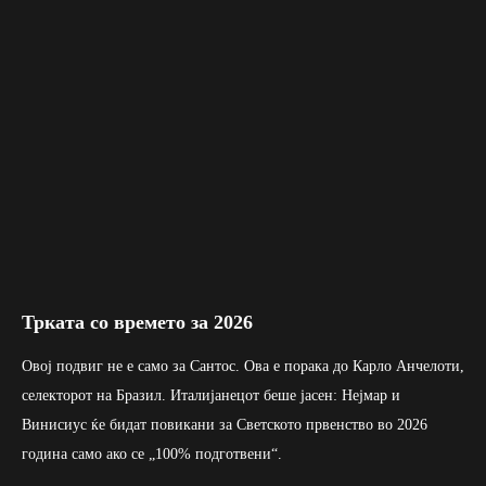
Трката со времето за 2026
Овој подвиг не е само за Сантос. Ова е порака до Карло Анчелоти,
селекторот на Бразил. Италијанецот беше јасен: Нејмар и
Винисиус ќе бидат повикани за Светското првенство во 2026
година само ако се „100% подготвени“.