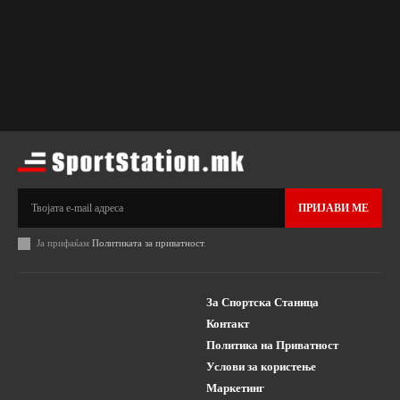
ПРИЈАВИ МЕ
Ја прифаќам
Политиката за приватност
.
За Спортска Станица
Контакт
Политика на Приватност
Услови за користење
Маркетинг