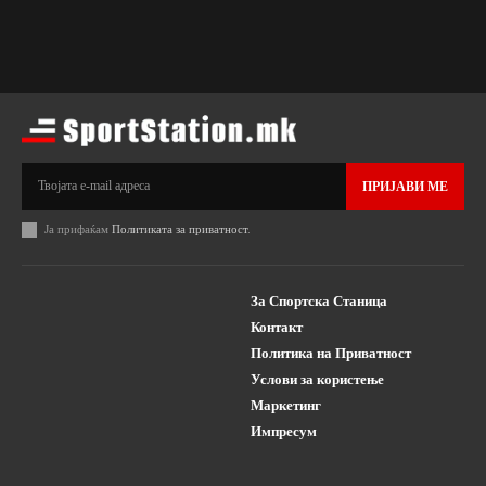
ПРИЈАВИ МЕ
Ја прифаќам
Политиката за приватност
.
За Спортска Станица
Контакт
Политика на Приватност
Услови за користење
Маркетинг
Импресум