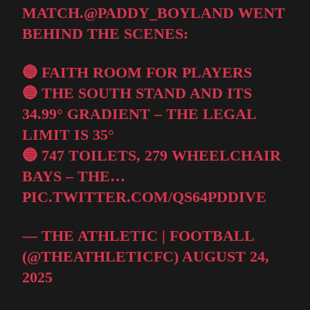
MATCH.
@PADDY_BOYLAND
WENT
BEHIND THE SCENES:
🔵 FAITH ROOM FOR PLAYERS
🔵 THE SOUTH STAND AND ITS
34.99° GRADIENT – THE LEGAL
LIMIT IS 35°
🔵 747 TOILETS, 279 WHEELCHAIR
BAYS – THE…
PIC.TWITTER.COM/QS64PDDIVE
— THE ATHLETIC | FOOTBALL
(@THEATHLETICFC)
AUGUST 24,
2025