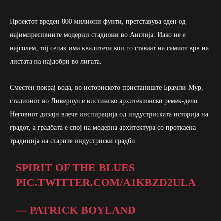
Проектот вреден 800 милиони фунти, претставува еден од
најимпресивните модерни стадиони во Англија. Иако не е
најголем, тој сепак има квалитети кои го ставаат на самиот врв на
листата на најдобри во лигата.
Сместен покрај вода, во историското пристаниште Брамли-Мур,
стадионот во Ливерпул е вистинско архитектонско ремек-дело.
Неговиот дизајн влече инспирација од индустриската историја на
градот, а градбата е спој на модерна архитектура со проткаена
традиција на старите индустриски градби.
SPIRIT OF THE BLUES
PIC.TWITTER.COM/A1KBZD2ULA
— PATRICK BOYLAND