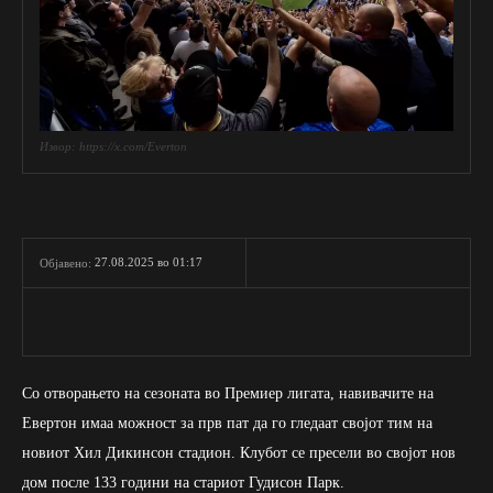
Извор: https://x.com/Everton
27.08.2025 во 01:17
Објавено:
Со отворањето на сезоната во Премиер лигата, навивачите на
Евертон имаа можност за прв пат да го гледаат својот тим на
новиот Хил Дикинсон стадион. Клубот се пресели во својот нов
дом после 133 години на стариот Гудисон Парк.