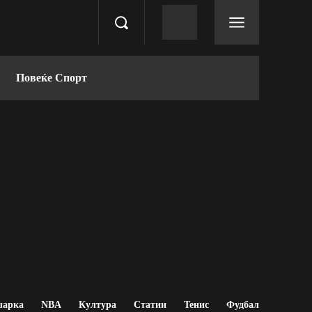
Повеќе Спорт
шарка
NBA
Култура
Статии
Тенис
Фудбал