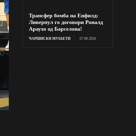
Трансфер бомба на Енфилд:
Ливерпул го договори Роналд
Араухо од Барселона!
ЧАРШИСКИ МУАБЕТИ
07.08.2026