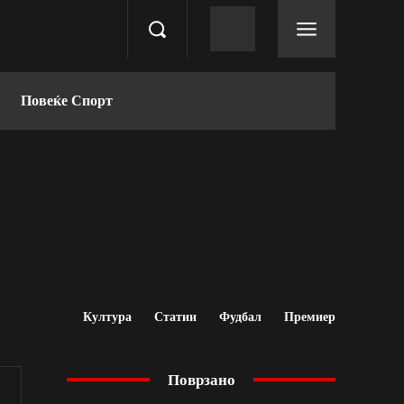
Повеќе Спорт
Култура
Статии
Фудбал
Премиер
Поврзано