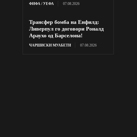
ФИФА / УЕФА
07.08.2026
Трансфер бомба на Енфилд:
Ливерпул го договори Роналд
Араухо од Барселона!
ЧАРШИСКИ МУАБЕТИ
07.08.2026