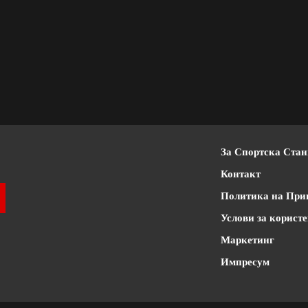
За Спортска Ста
Контакт
Политика на При
Услови за корист
Маркетинг
Импресум