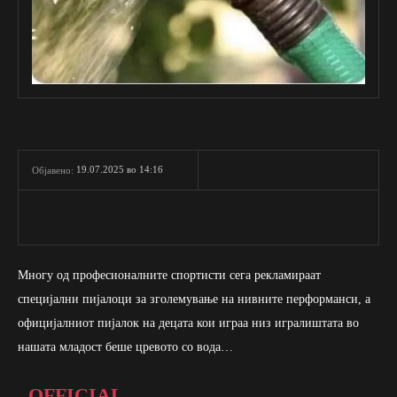
19.07.2025 во 14:16
Објавено:
Многу од професионалните спортисти сега рекламираат
специјални пијалоци за зголемување на нивните перформанси, а
официјалниот пијалок на децата кои играа низ игралиштата во
нашата младост беше цревото со вода…
OFFICIAL