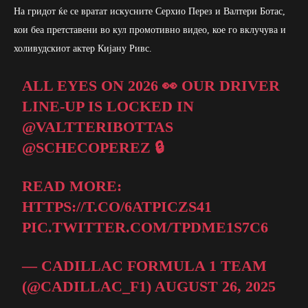
На гридот ќе се вратат искусните Серхио Перез и Валтери Ботас,
кои беа претставени во кул промотивно видео, кое го вклучува и
холивудскиот актер Кијану Ривс.
ALL EYES ON 2026 👀 OUR DRIVER
LINE-UP IS LOCKED IN
@VALTTERIBOTTAS
@SCHECOPEREZ
🔒
READ MORE:
HTTPS://T.CO/6ATPICZS41
PIC.TWITTER.COM/TPDME1S7C6
— CADILLAC FORMULA 1 TEAM
(@CADILLAC_F1)
AUGUST 26, 2025