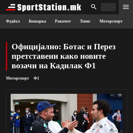
Фудбал
Кошарка
Ракомет
Тенис
Моторспорт
Официјално: Ботас и Перез
претставени како новите
возачи на Кадилак Ф1
Моторспорт
Ф1