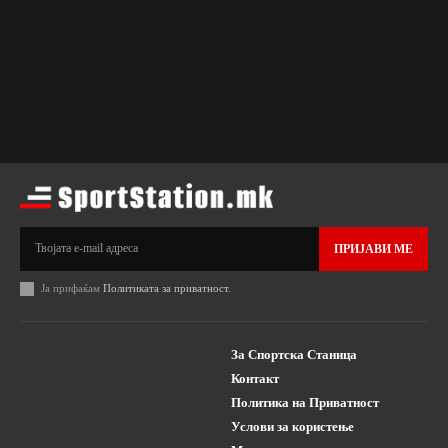
ПРИЈАВИ МЕ
Ја прифаќам
Политиката за приватност
.
За Спортска Станица
Контакт
Политика на Приватност
Услови за користење