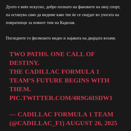
Дуото е веќе искусно, добро познато на фановите на овој спорт,
па останува само да видиме како тие ќе се снајдат во улогата на
повратници за новиот тим на Кадилак.
Погледнете го филмското видео и најавата на двајцата возачи.
TWO PATHS. ONE CALL OF
DESTINY.
THE CADILLAC FORMULA 1
TEAM’S FUTURE BEGINS WITH
THEM.
PIC.TWITTER.COM/4R9G6ISDW1
— CADILLAC FORMULA 1 TEAM
(@CADILLAC_F1)
AUGUST 26, 2025