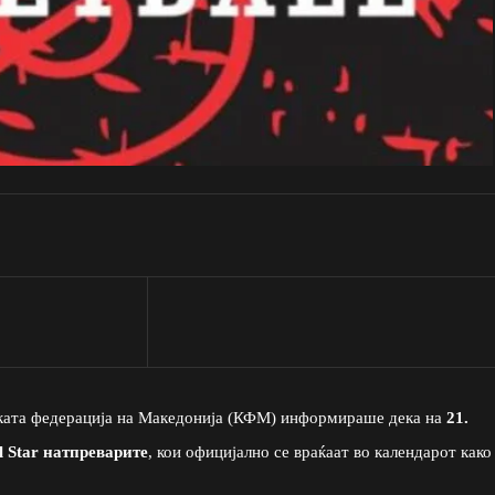
ската федерација на Македонија (КФМ) информираше дека на
21.
l Star натпреварите
, кои официјално се враќаат во календарот како