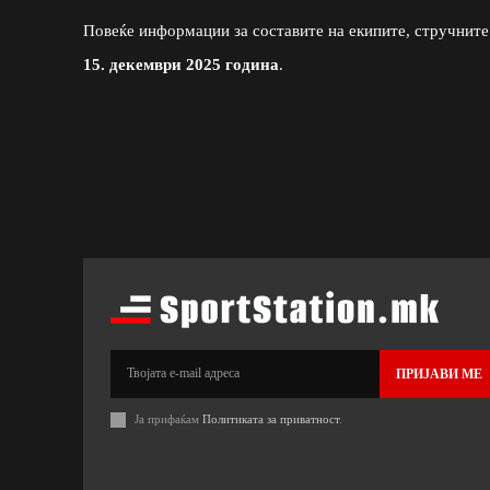
Повеќе информации за составите на екипите, стручните
15. декември 2025 година
.
ПРИЈАВИ МЕ
Ја прифаќам
Политиката за приватност
.