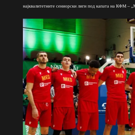
најквалитетните сениорски лиги под капата на КФМ – „