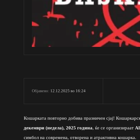
12.12.2025 во 16:24
Објавено:
Кошарката повторно добива празничен сјај! Кошаркар
декември (недела), 2025 година
, ќе се организираат
Al
симбол на современа, отворена и атрактивна кошарка.