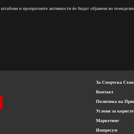
 штабови и пропратните активности ќе бидат објавени во понеделни
За Спортска Ста
Контакт
Политика на При
Услови за корист
Маркетинг
Импресум