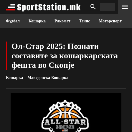
Фудбал
Кошарка
Ракомет
Тенис
Моторспорт
Ол-Стар 2025: Познати
составите за кошаркарската
фешта во Скопје
Кошарка
Македонска Кошарка