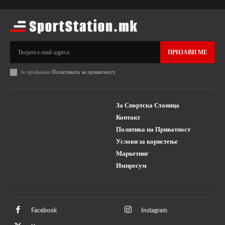
ПРИЈАВИ МЕ
Ја прифаќам
Политиката за приватност
.
За Спортска Станица
Контакт
Политика на Приватност
Услови за користење
Маркетинг
Импресум
Facebook
Instagram