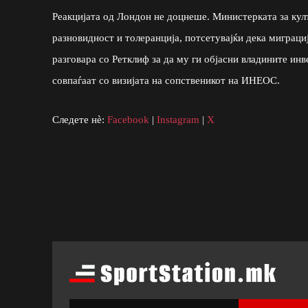
Реакцијата од Лондон не доцнеше. Министерката за култ
разновидност и толеранција, потсетувајќи дека миграциј
разговара со Ретклиф за да му ги објасни владините инв
совпаѓаат со визијата на сопственикот на ИНЕОС.
Следете нè:
Facebook
|
Instagram
|
X