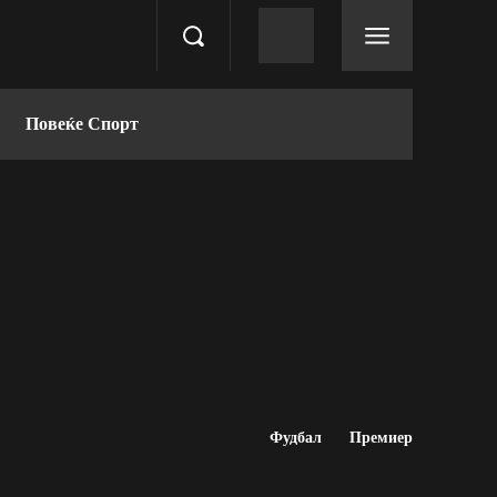
Повеќе Спорт
Фудбал
Премиер