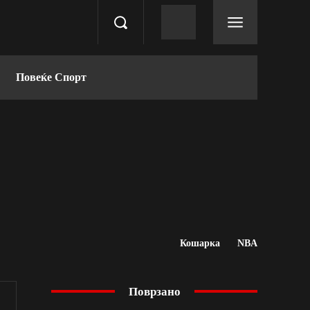
Повеќе Спорт
Кошарка
NBA
Поврзано