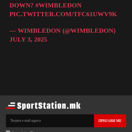
DOWN?
#WIMBLEDON
PIC.TWITTER.COM/TFC61UWV9K
— WIMBLEDON (@WIMBLEDON)
JULY 3, 2025
ПРИЈАВИ МЕ