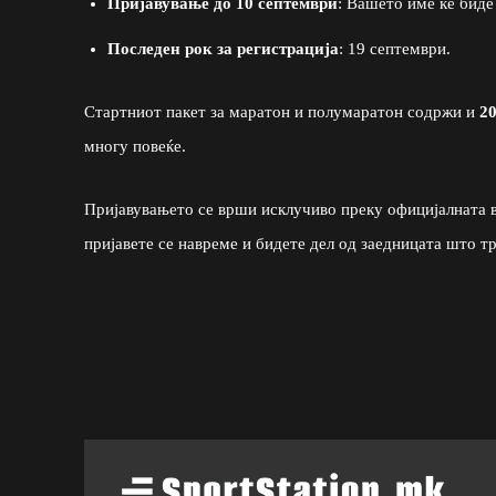
Пријавување до 10 септември
: Вашето име ќе биде
Последен рок за регистрација
: 19 септември.
Стартниот пакет за маратон и полумаратон содржи и
20
многу повеќе.
Пријавувањето се врши исклучиво преку официјалната 
пријавете се навреме и бидете дел од заедницата што тр