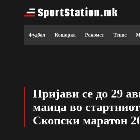
Фудбал
Кошарка
Ракомет
Тенис
М
Пријави се до 29 ав
маица во стартниот
Скопски маратон 2