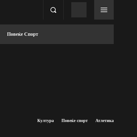
Повеќе Спорт
Култура
Повеќе спорт
Атлетика