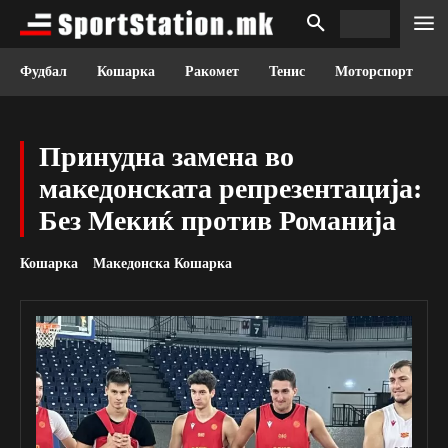
Фудбал
Кошарка
Ракомет
Тенис
Моторспорт
Принудна замена во
македонската репрезентација:
Без Мекиќ против Романија
Кошарка
Македонска Кошарка