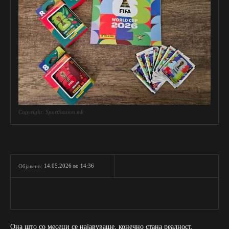
Copyright: SportStation.mk
14.05.2026 во 14:36
Објавено:
Она што со месеци се најавуваше, конечно стана реалност.