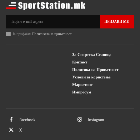
ПРИЈАВИ МЕ
Ја прифаќам
Политиката за приватност
.
За Спортска Станица
Контакт
Политика на Приватност
Услови за користење
Маркетинг
Импресум
Facebook
Instagram
X