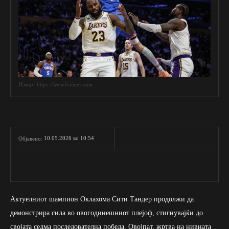
Извор: https://www.latimes.com
10.05.2026 во 10:54
Објавено:
Актуелниот шампион Оклахома Сити Тандер продолжи да
демонстрира сила во овогодинешниот плејоф, стигнувајќи до
својата седма последователна победа. Овојпат, жртва на нивната