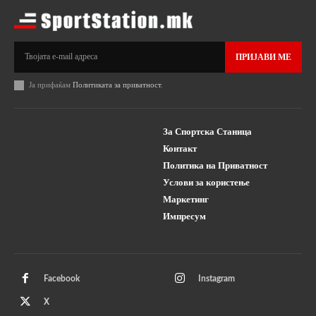
ПРИЈАВИ МЕ
Ја прифаќам
Политиката за приватност
.
За Спортска Станица
Контакт
Политика на Приватност
Услови за користење
Маркетинг
Импресум
Facebook
Instagram
X