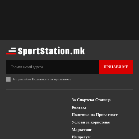
ПРИЈАВИ МЕ
Ја прифаќам
Политиката за приватност
.
За Спортска Станица
Контакт
Политика на Приватност
Услови за користење
Маркетинг
Импресум