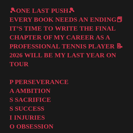
🎾ONE LAST PUSH🎾
EVERY BOOK NEEDS AN ENDING📕
IT’S TIME TO WRITE THE FINAL
CHAPTER OF MY CAREER AS A
PROFESSIONAL TENNIS PLAYER 📝
2026 WILL BE MY LAST YEAR ON
TOUR
P PERSEVERANCE
A AMBITION
S SACRIFICE
S SUCCESS
I INJURIES
O OBSESSION