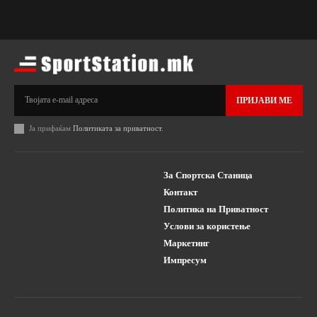
ПРИЈАВИ МЕ
Ја прифаќам
Политиката за приватност
.
За Спортска Станица
Контакт
Политика на Приватност
Услови за користење
Маркетинг
Импресум