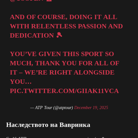
AND OF COURSE, DOING IT ALL
WITH RELENTLESS PASSION AND
DEDICATION 🎾
YOU’VE GIVEN THIS SPORT SO
MUCH, THANK YOU FOR ALL OF
IT – WE’RE RIGHT ALONGSIDE
YOU…
PIC.TWITTER.COM/GIIAK11VCA
— ATP Tour (@atptour)
December 19, 2025
Наследството на Вавринка