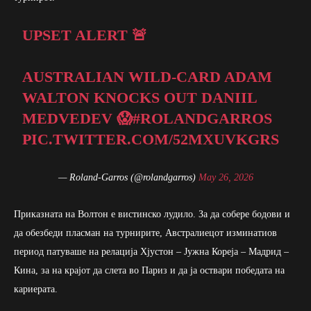
UPSET ALERT 🚨
AUSTRALIAN WILD-CARD ADAM
WALTON KNOCKS OUT DANIIL
MEDVEDEV 😱
#ROLANDGARROS
PIC.TWITTER.COM/52MXUVKGRS
— Roland-Garros (@rolandgarros)
May 26, 2026
Приказната на Волтон е вистинско лудило. За да собере бодови и
да обезбеди пласман на турнирите, Австралиецот изминатиов
период патуваше на релација Хјустон – Јужна Кореја – Мадрид –
Кина, за на крајот да слета во Париз и да ја оствари победата на
кариерата.