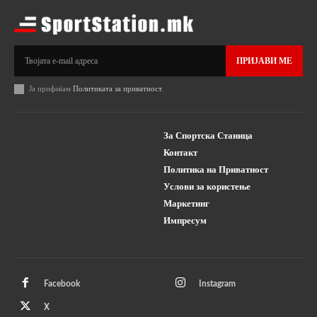
ПРИЈАВИ МЕ
Ја прифаќам
Политиката за приватност
.
За Спортска Станица
Контакт
Политика на Приватност
Услови за користење
Маркетинг
Импресум
Facebook
Instagram
X