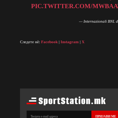
PIC.TWITTER.COM/MWBAA
— Internazionali BNL d
Следете нè:
Facebook
|
Instagram
|
X
ПРИЈАВИ МЕ