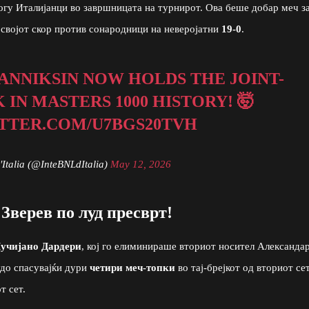
огу Италијанци во завршницата на турнирот. Ова беше добар меч з
и својот скор против сонародници на неверојатни
19-0
.
ANNIKSIN
NOW HOLDS THE JOINT-
IN MASTERS 1000 HISTORY! 🤯
ITTER.COM/U7BGS20TVH
'Italia (@InteBNLdItalia)
May 12, 2026
Зверев по луд пресврт!
учијано Дардери
, кој го елиминираше вториот носител Александа
удо спасувајќи дури
четири меч-топки
во тај-брејкот од вториот сет
т сет.