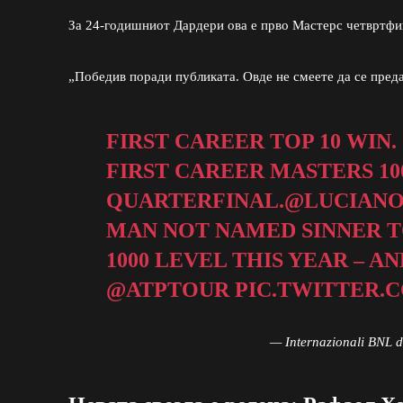
За 24-годишниот Дардери ова е прво Мастерс четвртфин
„Победив поради публиката. Овде не смеете да се преда
FIRST CAREER TOP 10 WIN.
FIRST CAREER MASTERS 10
QUARTERFINAL.
@LUCIANO
MAN NOT NAMED SINNER T
1000 LEVEL THIS YEAR – AN
@ATPTOUR
PIC.TWITTER.
— Internazionali BNL d