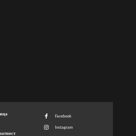
ница
Facebook
Instagram
ватност