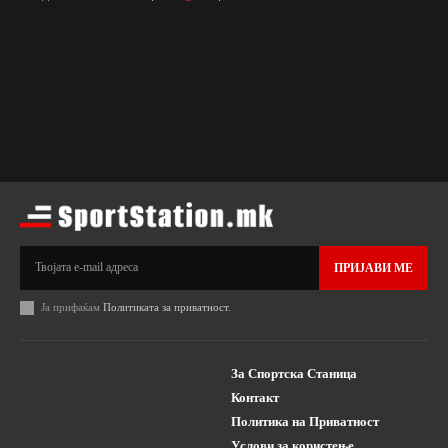
ПРИЈАВИ МЕ
Ја прифаќам
Политиката за приватност
.
За Спортска Станица
Контакт
Политика на Приватност
Услови за користење