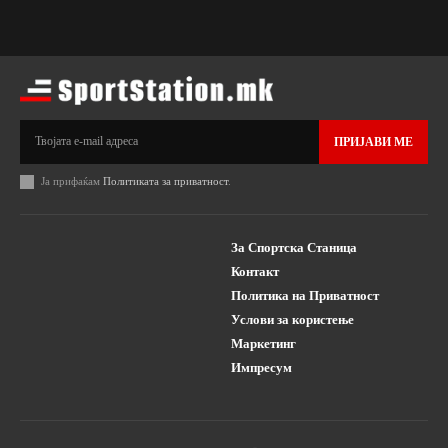
ПРИЈАВИ МЕ
Ја прифаќам
Политиката за приватност
.
За Спортска Станица
Контакт
Политика на Приватност
Услови за користење
Маркетинг
Импресум