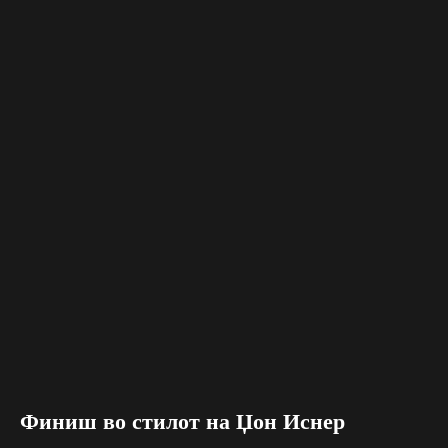
Финиш во стилот на Џон Иснер