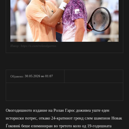
Извор: https://x.com/rolandgarros
30.05.2026 во 01:07
Објавено:
Овогодишното издание на Ролан Гарос доживеа уште еден
историски потрес, откако 24-кратниот гренд слем шампион Новак
Ѓоковиќ беше елиминиран во третото коло од 19-годишната