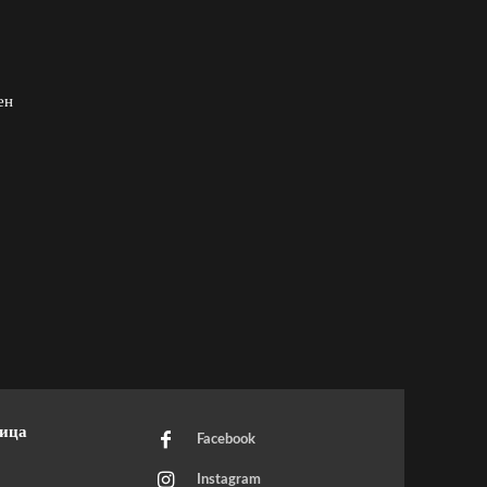
ен
ница
Facebook
Instagram