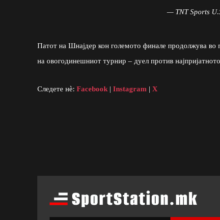
— TNT Sports U
Патот на Шнајдер кон големото финале продолжува во 
на овогодинешниот турнир – дуел против најпријатното
Следете нè:
Facebook
|
Instagram
|
X