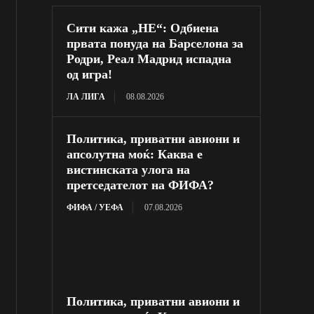
Сити кажа „НЕ“: Одбиена
првата понуда на Барселона за
Родри, Реал Мадрид испадна
од игра!
ЛА ЛИГА
08.08.2026
Политика, приватни авиони и
апсолутна моќ: Каква е
вистинската улога на
претседателот на ФИФА?
ФИФА / УЕФА
07.08.2026
Политика, приватни авиони и