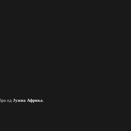
бра од
Јужна Африка
.