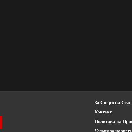
За Спортска Ста
Контакт
Политика на При
Услови за корист