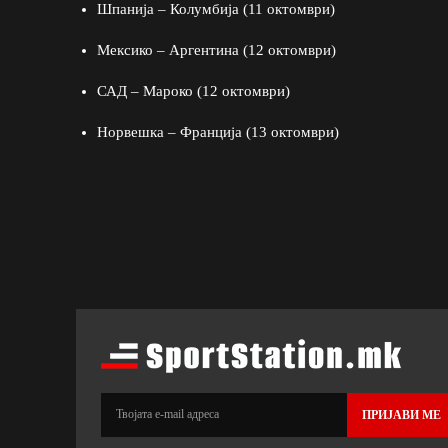
Шпанија – Колумбија (11 октомври)
Мексико – Аргентина (12 октомври)
САД – Мароко (12 октомври)
Норвешка – Франција (13 октомври)
ПРИЈАВИ МЕ