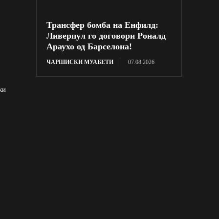
Трансфер бомба на Енфилд:
Ливерпул го договори Роналд
Араухо од Барселона!
ЧАРШИСКИ МУАБЕТИ
07.08.2026
ки