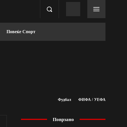
Повеќе Спорт
Фудбал
ФИФА / УЕФА
Поврзано