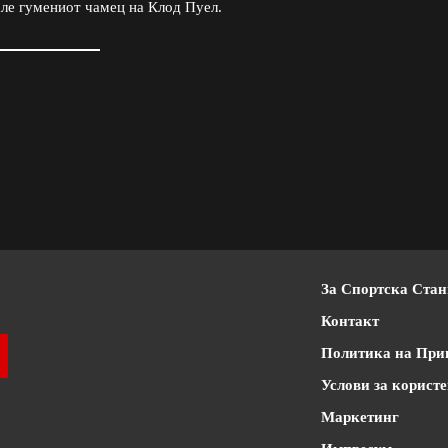
але гумениот чамец на Клод Пуел.
За Спортска Ста
Контакт
Политика на При
Услови за корист
Маркетинг