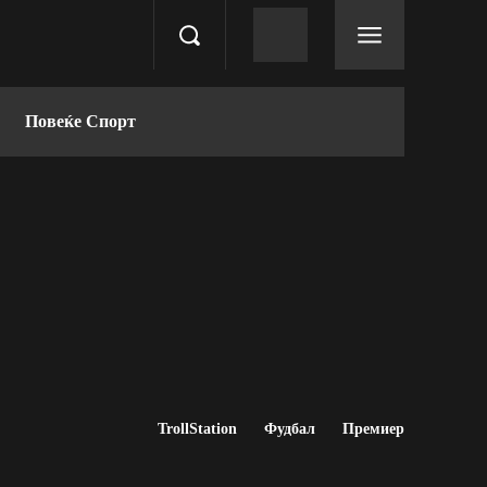
Повеќе Спорт
TrollStation
Фудбал
Премиер