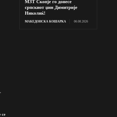
МЗТ Скопје го донесе
српскиот џин Димитрије
Николиќ!
МАКЕДОНСКА КОШАРКА
06.08.2026
,
 се