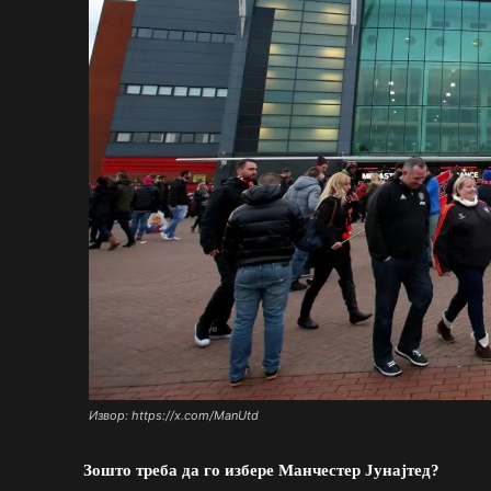
Извор: https://x.com/ManUtd
Зошто треба да го избере Манчестер Јунајтед?