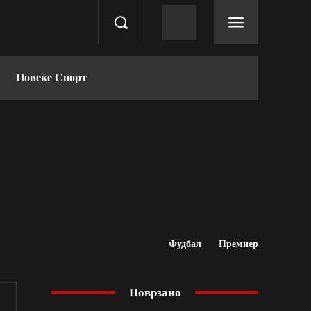
Повеќе Спорт
Фудбал
Премиер
Поврзано