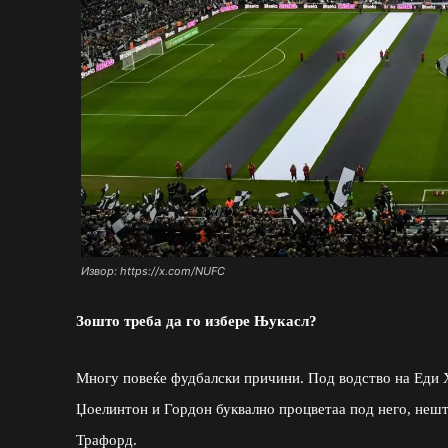
Извор: https://x.com/NUFC
Зошто треба да го избере Њукасл?
Многу повеќе фудбалски причини. Под водство на Еди Х
Џоелинтон и Гордон буквално процветаа под него, нешт
Трафорд.