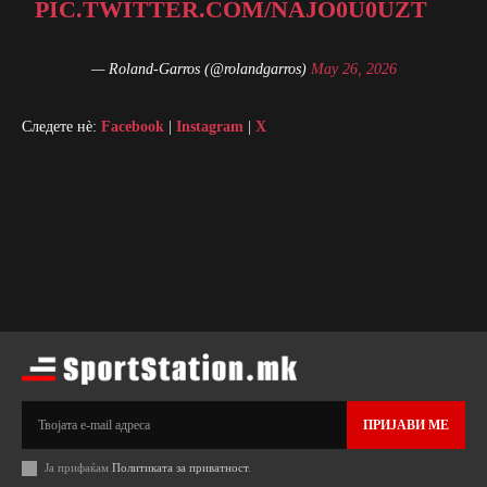
PIC.TWITTER.COM/NAJO0U0UZT
— Roland-Garros (@rolandgarros)
May 26, 2026
Следете нè:
Facebook
|
Instagram
|
X
ПРИЈАВИ МЕ
Ја прифаќам
Политиката за приватност
.