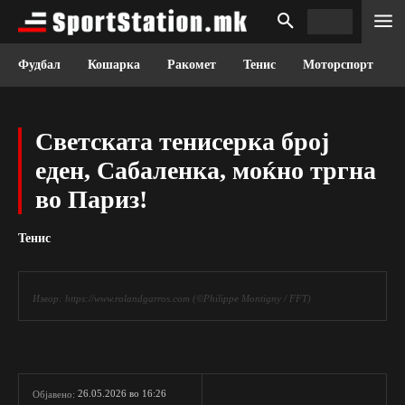
Фудбал
Кошарка
Ракомет
Тенис
Моторспорт
Светската тенисерка број
еден, Сабаленка, моќно тргна
во Париз!
Тенис
Извор: https://www.rolandgarros.com (©Philippe Montigny / FFT)
26.05.2026 во 16:26
Објавено: