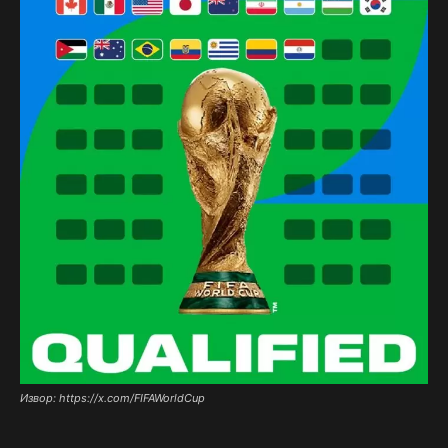
Извор: https://x.com/FIFAWorldCup