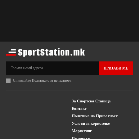
ПРИЈАВИ МЕ
Ја прифаќам
Политиката за приватност
.
За Спортска Станица
Контакт
Политика на Приватност
Услови за користење
Маркетинг
Импресум