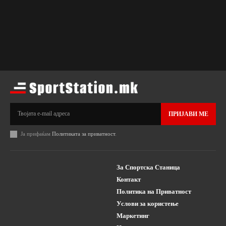
ПРИЈАВИ МЕ
Ја прифаќам
Политиката за приватност
.
За Спортска Станица
Контакт
Политика на Приватност
Услови за користење
Маркетинг