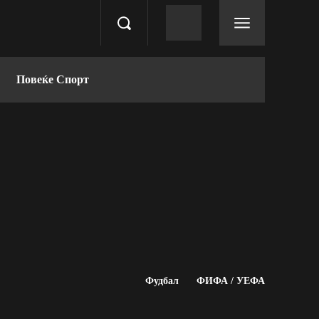
Повеќе Спорт
Фудбал
ФИФА / УЕФА