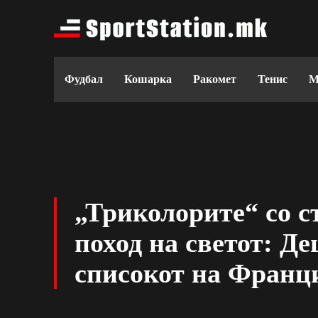
Фудбал
Кошарка
Ракомет
Тенис
М
„Триколорите“ со с
поход на светот: Де
списокот на Франци