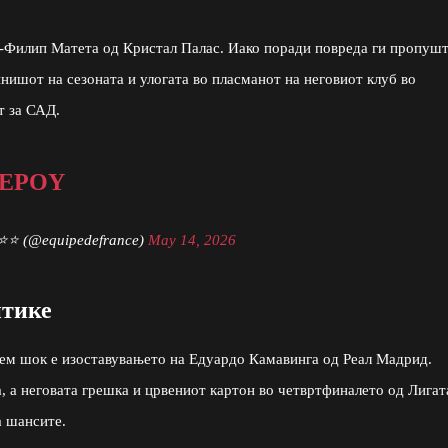
н-Филип Матета од Кристал Палас. Иако поради повреда ги пропуш
нишот на сезоната и улогата во пласманот на неговиот клуб во
т за САД.
HEPOY
 ⭐⭐ (@equipedefrance)
May 14, 2026
итике
олем шок е изоставувањето на Едуардо Камавинга од Реал Мадрид.
, а неговата грешка и црвениот картон во четвртфиналето од Лигат
а шансите.