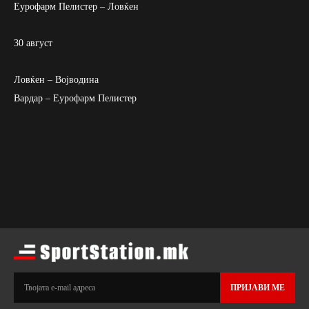
Еурофарм Пелистер – Ловќен
30 август
Ловќен – Војводина
Вардар – Еурофарм Пелистер
ПРИЈАВИ МЕ