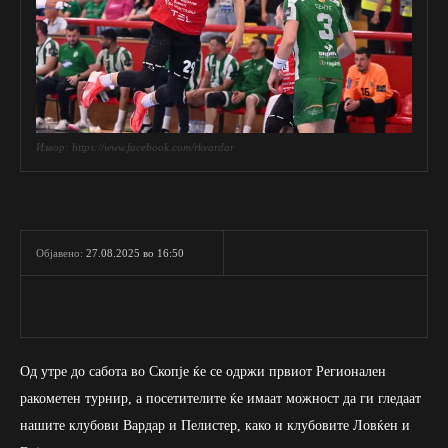
Извор: https://www.facebook.com/rkvardar
27.08.2025 во 16:50
Објавено:
Од утре до сабота во Скопје ќе се одржи првиот Регионален
ракометен турнир, а посетителите ќе имаат можност да ги гледаат
нашите клубови Вардар и Пелистер, како и клубовите Ловќен и