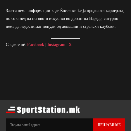
Засега нема информации каде Ќосевски ќе ја продолжи кариерата,
но со оглед на неговото искуство во дресот на Вардар, сигурно
нема да недостигаат понуди од домашни и странски клубови.
Следете нè:
Facebook
|
Instagram
|
X
ПРИЈАВИ МЕ