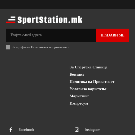
ПРИЈАВИ МЕ
Ја прифаќам
Политиката за приватност
.
За Спортска Станица
Контакт
Политика на Приватност
Услови за користење
Маркетинг
Импресум
Facebook
Instagram