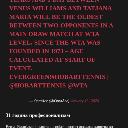
VENUS WILLIAMS AND TATJANA
MARIA WILL BE THE OLDEST
BETWEEN TWO OPPONENTS IN A
MAIN DRAW MATCH AT WTA
LEVEL, SINCE THE WTA WAS
FOUNDED IN 1973 – AGE
CALCULATED AT START OF
EVENT.
EVERGREEN!
#HOBARTTENNIS
|
@HOBARTTENNIS
@WTA
— OptaAce (@OptaAce)
January 13, 2026
31 година професионализам
Венус Вилијамс ја започна својата професионална кариера во