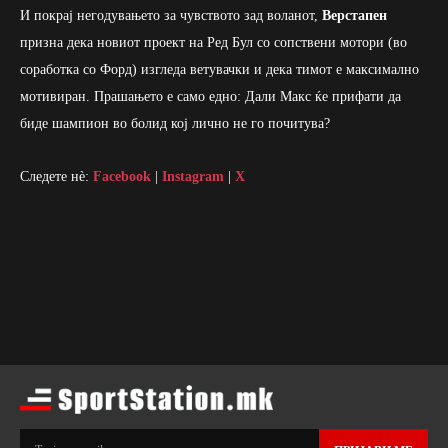
И покрај негодувањето за чувството зад воланот,
Верстапен
призна дека новиот проект на Ред Бул со сопствени мотори (во
соработка со Форд) изгледа ветувачки и дека тимот е максимално
мотивиран. Прашањето е само едно: Дали Макс ќе прифати да
биде шампион во болид кој лично не го почитува?
Следете нè:
Facebook
|
Instagram
|
X