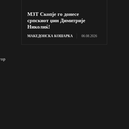
МЗТ Скопје го донесе
српскиот џин Димитрије
Николиќ!
МАКЕДОНСКА КОШАРКА
06.08.2026
тор