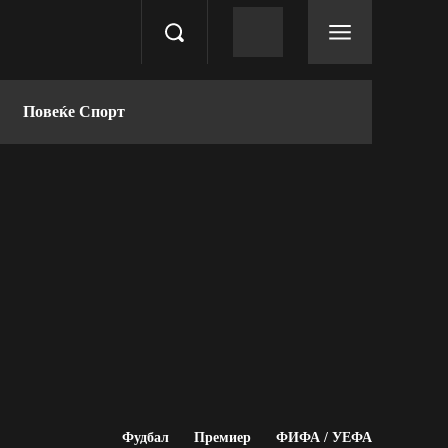
Повеќе Спорт
Фудбал
Премиер
ФИФА / УЕФА