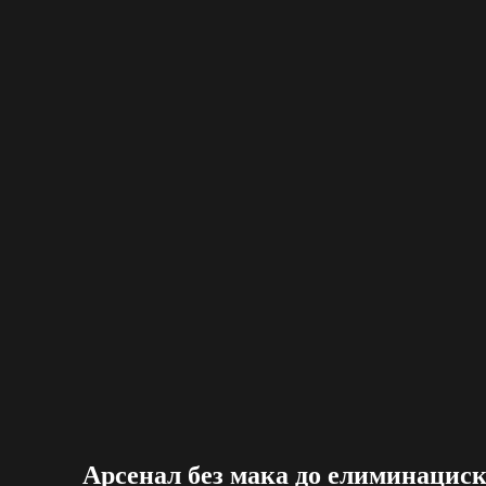
Арсенал без мака до елиминациск