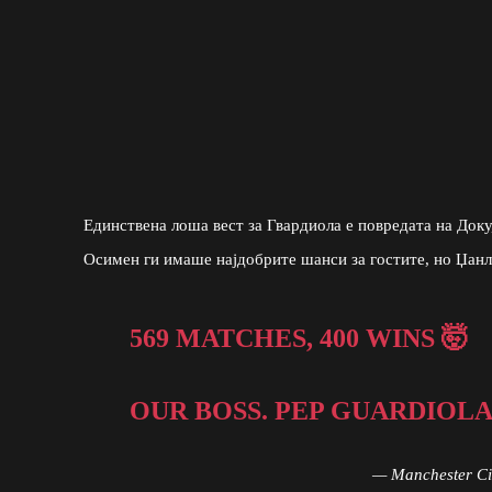
Единствена лоша вест за Гвардиола е повредата на Доку
Осимен ги имаше најдобрите шанси за гостите, но Џанл
569 MATCHES, 400 WINS 🤯
OUR BOSS. PEP GUARDIOLA
— Manchester C