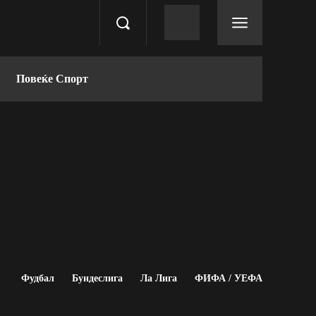
Повеќе Спорт
Фудбал
Бундеслига
Ла Лига
ФИФА / УЕФА