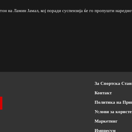
тон на Ламин Јамал, кој поради суспензија ќе го пропушти наредно
За Спортска Ста
Контакт
Политика на При
Услови за корист
Маркетинг
Импресум